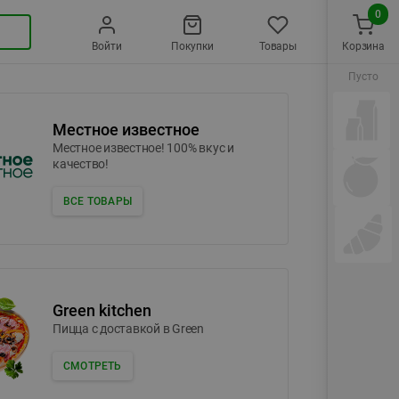
0
Войти
Покупки
Товары
Корзина
Пусто
Местное известное
Местное известное! 100% вкус и
качество!
ВСЕ ТОВАРЫ
Green kitchen
Пицца c доставкой в Green
СМОТРЕТЬ