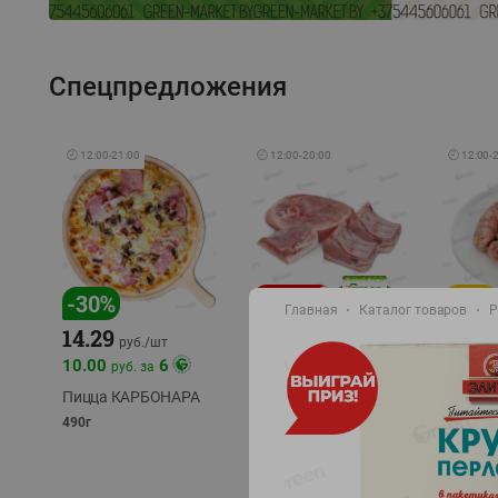
Спецпредложения
🕘
12:00
-
21:00
🕘
12:00
-
20:00
🕘
12:00
-
-
17
%
-
30
%
Главная
Каталог товаров
Р
14.29
10.49
9.99
руб./
кг
руб
руб./
шт
11.49
11.99
10.00
6
руб. за
руб./
кг
Пицца КАРБОНАРА
Свинина 1 с.
Колбас
полуфабрикат,
полуфа
490г
охлажденный 1 кг
охлажд
фасовка: 1-2кг
фасовка: