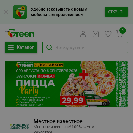
Удобно заказывать с новым
ОТКРЫТЬ
мобильным приложением
0
Каталог
Местное известное
Местное известное! 100% вкус и
качество!