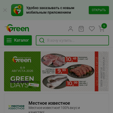
Удобно заказывать с новым
ОТКРЫТЬ
мобильным приложением
0
Каталог
Местное известное
Местное известное! 100% вкус и
качество!