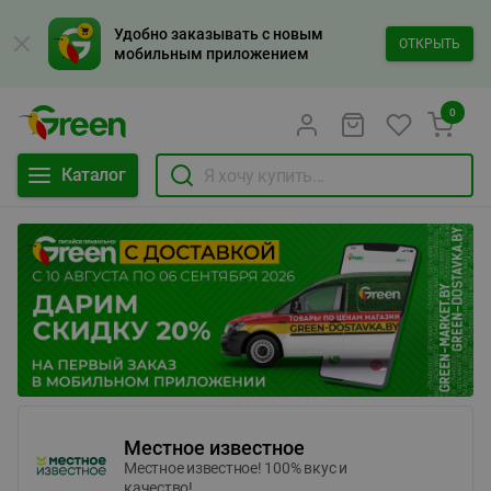
Удобно заказывать с новым
ОТКРЫТЬ
мобильным приложением
0
Каталог
Местное известное
Местное известное! 100% вкус и
качество!