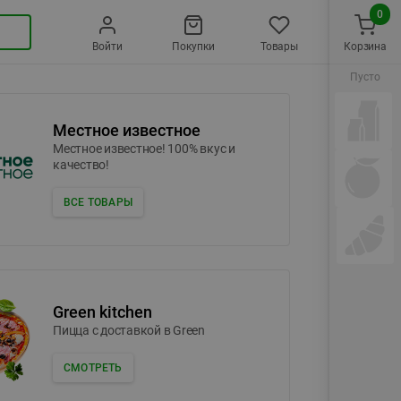
0
Войти
Покупки
Товары
Корзина
Пусто
Местное известное
Местное известное! 100% вкус и
качество!
ВСЕ ТОВАРЫ
Green kitchen
Пицца c доставкой в Green
СМОТРЕТЬ