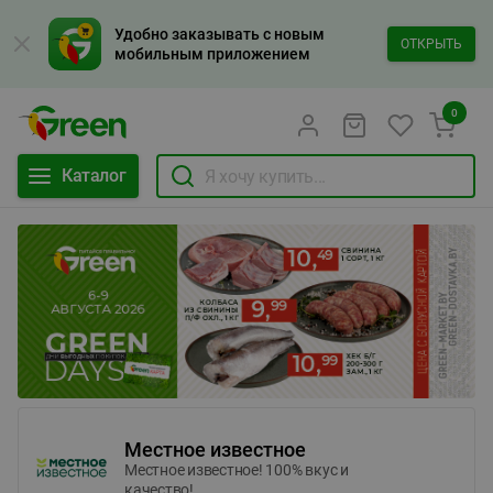
Удобно заказывать с новым
ОТКРЫТЬ
мобильным приложением
0
Каталог
Местное известное
Местное известное! 100% вкус и
качество!