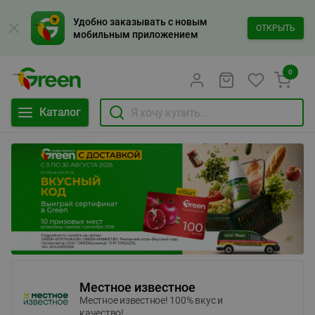
Удобно заказывать с новым
ОТКРЫТЬ
мобильным приложением
0
Каталог
Местное известное
Местное известное! 100% вкус и
качество!