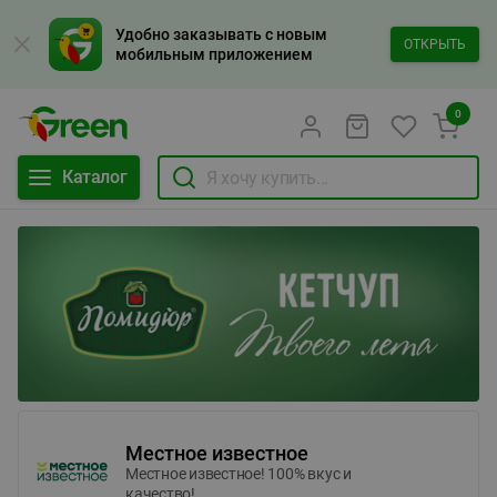
Удобно заказывать с новым
ОТКРЫТЬ
мобильным приложением
0
Каталог
Местное известное
Местное известное! 100% вкус и
качество!