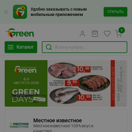
Удобно заказывать с новым
ОТКРЫТЬ
мобильным приложением
0
Каталог
Местное известное
Местное известное! 100% вкус и
качество!