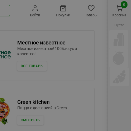
0
Войти
Покупки
Товары
Корзина
Пусто
Местное известное
Местное известное! 100% вкус и
качество!
ВСЕ ТОВАРЫ
Green kitchen
Пицца c доставкой в Green
СМОТРЕТЬ