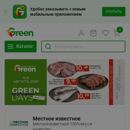
Удобно заказывать с новым
ОТКРЫТЬ
мобильным приложением
0
Каталог
Местное известное
Местное известное! 100% вкус и
качество!