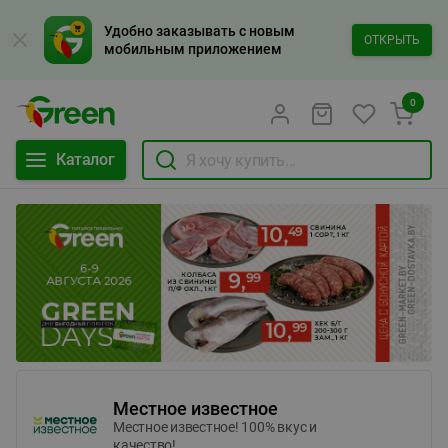
Удобно заказывать с новым
ОТКРЫТЬ
мобильным приложением
0
Каталог
Местное известное
Местное известное! 100% вкус и
качество!