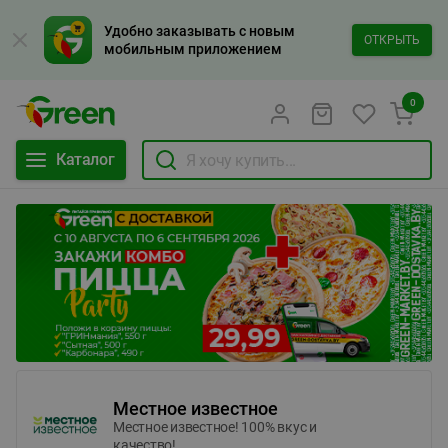
Удобно заказывать с новым
ОТКРЫТЬ
мобильным приложением
0
Каталог
Местное известное
Местное известное! 100% вкус и
качество!