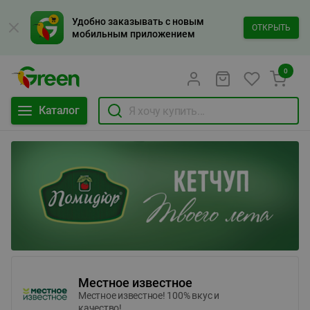
Удобно заказывать с новым
ОТКРЫТЬ
мобильным приложением
0
Каталог
Местное известное
Местное известное! 100% вкус и
качество!