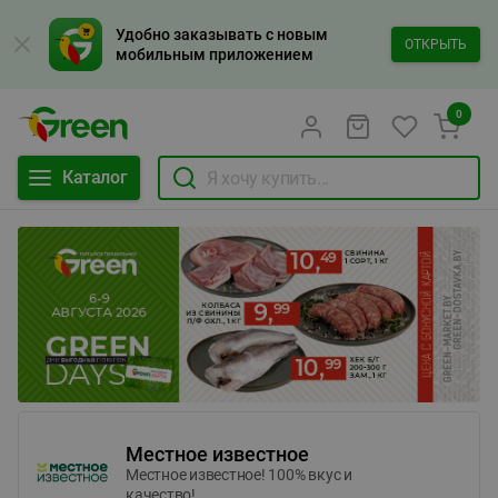
Удобно заказывать с новым
ОТКРЫТЬ
мобильным приложением
0
Каталог
Местное известное
Местное известное! 100% вкус и
качество!