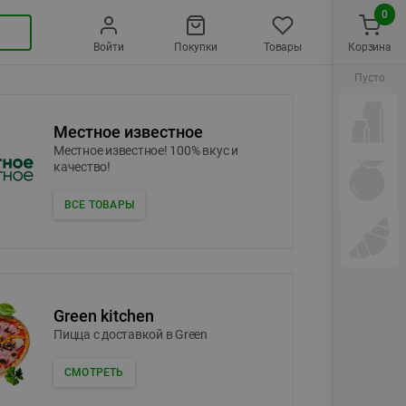
0
Войти
Покупки
Товары
Корзина
Пусто
Местное известное
Местное известное! 100% вкус и
качество!
ВСЕ ТОВАРЫ
Green kitchen
Пицца c доставкой в Green
СМОТРЕТЬ