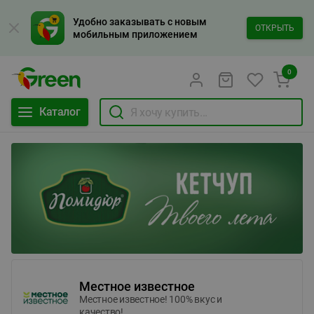
Удобно заказывать с новым
ОТКРЫТЬ
мобильным приложением
0
Каталог
Местное известное
Местное известное! 100% вкус и
качество!