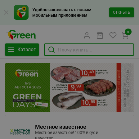
Удобно заказывать с новым
ОТКРЫТЬ
мобильным приложением
0
Каталог
Местное известное
Местное известное! 100% вкус и
качество!