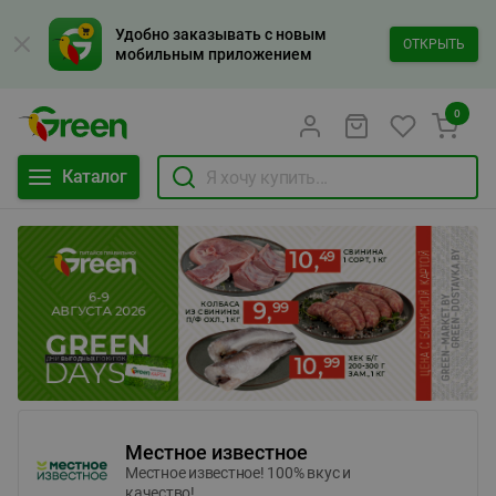
Удобно заказывать с новым
ОТКРЫТЬ
мобильным приложением
0
Каталог
Местное известное
Местное известное! 100% вкус и
качество!