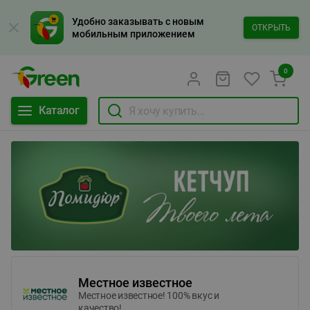
Удобно заказывать с новым
ОТКРЫТЬ
мобильным приложением
0
Каталог
Местное известное
Местное известное! 100% вкус и
качество!