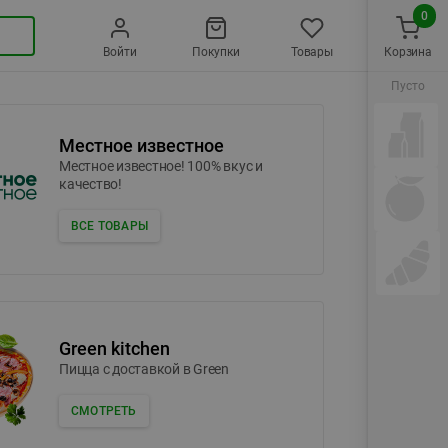
0
Войти
Покупки
Товары
Корзина
Пусто
Местное известное
Местное известное! 100% вкус и
качество!
ВСЕ ТОВАРЫ
Green kitchen
Пицца c доставкой в Green
СМОТРЕТЬ