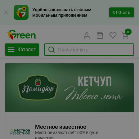
Удобно заказывать с новым
ОТКРЫТЬ
мобильным приложением
0
Каталог
Местное известное
Местное известное! 100% вкус и
качество!