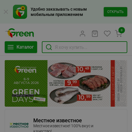
Удобно заказывать с новым
ОТКРЫТЬ
мобильным приложением
0
Каталог
Местное известное
Местное известное! 100% вкус и
качество!