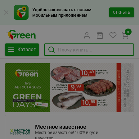
Удобно заказывать с новым
ОТКРЫТЬ
мобильным приложением
0
Каталог
Местное известное
Местное известное! 100% вкус и
качество!