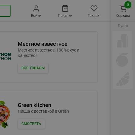
0
Войти
Покупки
Товары
Корзина
Пусто
Местное известное
Местное известное! 100% вкус и
качество!
ВСЕ ТОВАРЫ
Green kitchen
Пицца c доставкой в Green
СМОТРЕТЬ