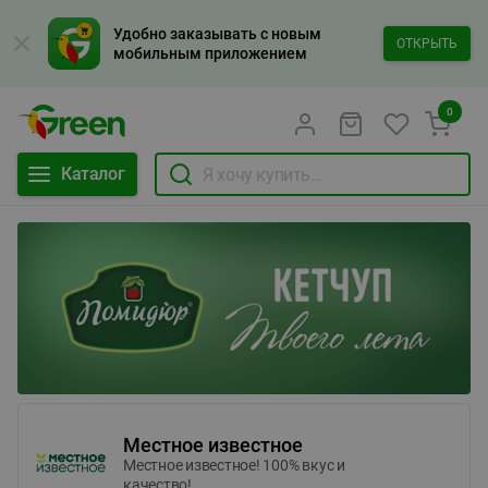
Удобно заказывать с новым
ОТКРЫТЬ
мобильным приложением
0
Каталог
Местное известное
Местное известное! 100% вкус и
качество!