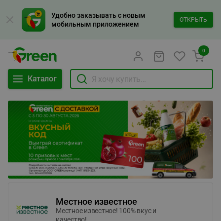
Удобно заказывать с новым
ОТКРЫТЬ
мобильным приложением
0
Каталог
Местное известное
Местное известное! 100% вкус и
качество!