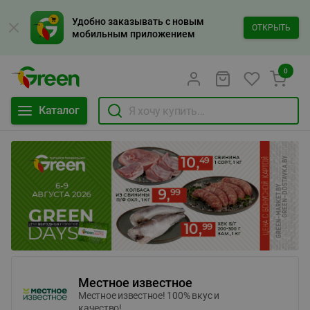
Удобно заказывать с новым
ОТКРЫТЬ
мобильным приложением
0
Каталог
Местное известное
Местное известное! 100% вкус и
качество!