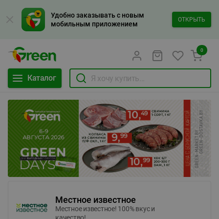
Удобно заказывать с новым
ОТКРЫТЬ
мобильным приложением
0
Каталог
Местное известное
Местное известное! 100% вкус и
качество!