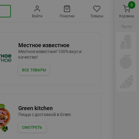
0
Войти
Покупки
Товары
Корзина
Пусто
Местное известное
Местное известное! 100% вкус и
качество!
ВСЕ ТОВАРЫ
Green kitchen
Пицца c доставкой в Green
СМОТРЕТЬ