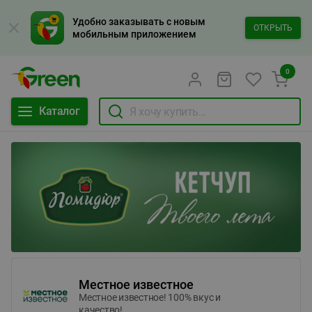
Удобно заказывать с новым
ОТКРЫТЬ
мобильным приложением
0
Каталог
Местное известное
Местное известное! 100% вкус и
качество!