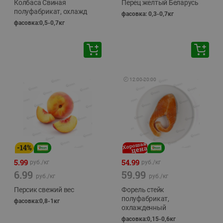
Колбаса Свиная
Перец желтый Беларусь
полуфабрикат, охлажд
фасовка: 0,3-0,7кг
фасовка:0,5-0,7кг
🕘
12:00
-
20:00
-
14
%
5.99
54.99
руб./
кг
руб./
кг
6.99
59.99
руб./
кг
руб./
кг
Персик свежий вес
Форель стейк
полуфабрикат,
фасовка:0,8-1кг
охлажденный
фасовка:0,15-0,6кг