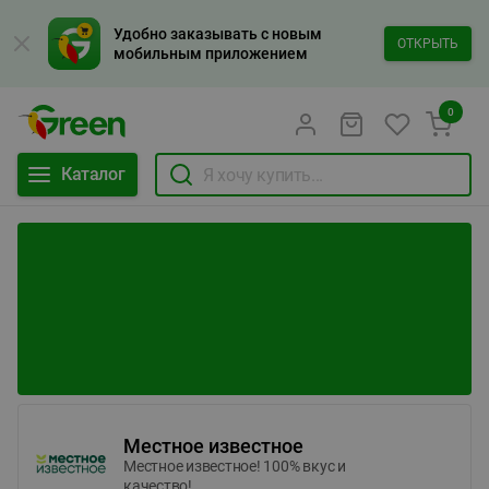
Удобно заказывать с новым
ОТКРЫТЬ
мобильным приложением
0
Каталог
Местное известное
Местное известное! 100% вкус и
качество!