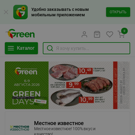
Удобно заказывать с новым
ОТКРЫТЬ
мобильным приложением
0
Каталог
Местное известное
Местное известное! 100% вкус и
качество!