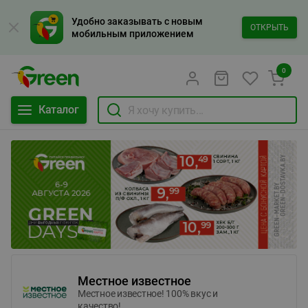
Удобно заказывать с новым
ОТКРЫТЬ
мобильным приложением
0
Каталог
Местное известное
Местное известное! 100% вкус и
качество!