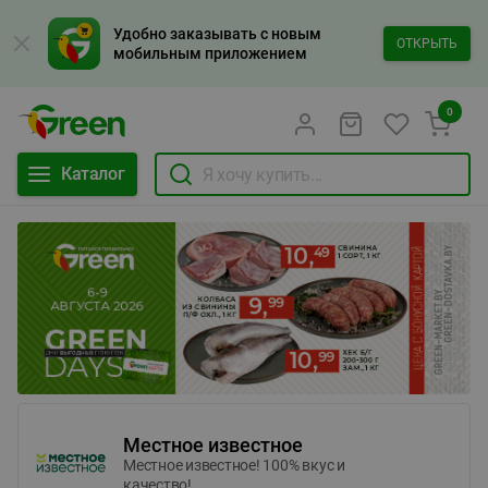
Удобно заказывать с новым
ОТКРЫТЬ
мобильным приложением
0
Каталог
Местное известное
Местное известное! 100% вкус и
качество!