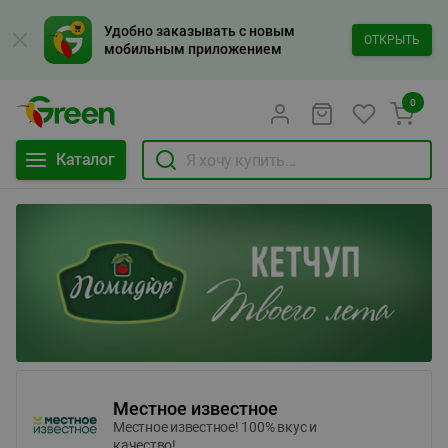
Удобно заказывать с новым
ОТКРЫТЬ
мобильным приложением
0
Каталог
Местное известное
Местное известное! 100% вкус и
качество!