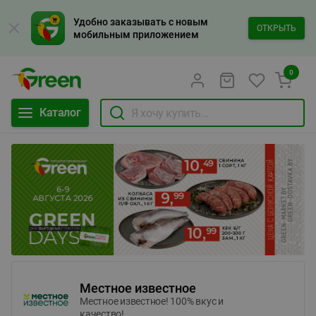
Удобно заказывать с новым
ОТКРЫТЬ
мобильным приложением
0
Каталог
Местное известное
Местное известное! 100% вкус и
качество!