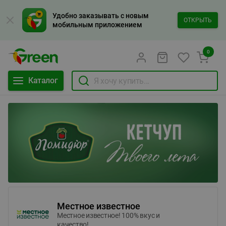
Удобно заказывать с новым
ОТКРЫТЬ
мобильным приложением
0
Каталог
Местное известное
Местное известное! 100% вкус и
качество!