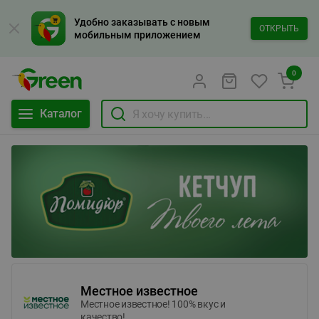
Удобно заказывать с новым
ОТКРЫТЬ
мобильным приложением
0
Каталог
Местное известное
Местное известное! 100% вкус и
качество!