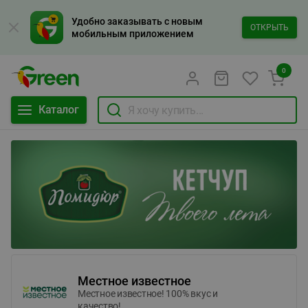
Удобно заказывать с новым
ОТКРЫТЬ
мобильным приложением
0
Каталог
Местное известное
Местное известное! 100% вкус и
качество!