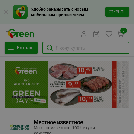
Удобно заказывать с новым
ОТКРЫТЬ
мобильным приложением
0
Каталог
Местное известное
Местное известное! 100% вкус и
качество!