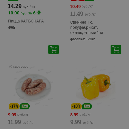
14.29
10.49
руб./
кг
руб./
шт
11.49
10.00
6
руб. за
руб./
кг
Пицца КАРБОНАРА
Свинина 1 с.
полуфабрикат,
490г
охлажденный 1 кг
фасовка: 1-2кг
🕘
12:00
-
20:00
-
17
%
-
10
%
9.99
8.99
руб./
кг
руб./
кг
11.99
9.99
руб./
кг
руб./
кг