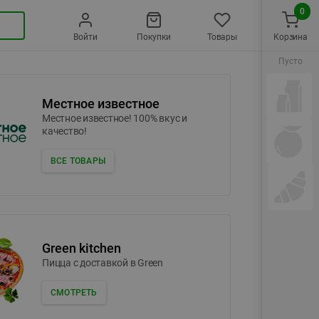
0
Войти
Покупки
Товары
Корзина
Пусто
Местное известное
Местное известное! 100% вкус и
качество!
ВСЕ ТОВАРЫ
Green kitchen
Пицца c доставкой в Green
СМОТРЕТЬ