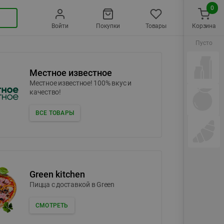
0
Войти
Покупки
Товары
Корзина
Пусто
Местное известное
Местное известное! 100% вкус и
качество!
ВСЕ ТОВАРЫ
Green kitchen
Пицца c доставкой в Green
СМОТРЕТЬ