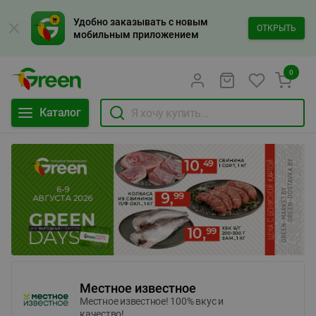
Удобно заказывать с новым
ОТКРЫТЬ
мобильным приложением
0
Каталог
Местное известное
Местное известное! 100% вкус и
качество!