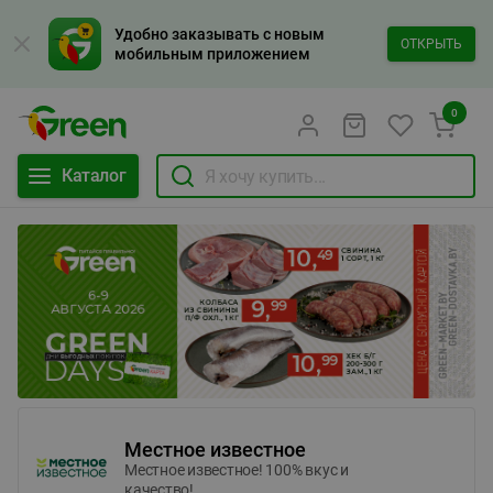
Удобно заказывать с новым
ОТКРЫТЬ
мобильным приложением
0
Каталог
Местное известное
Местное известное! 100% вкус и
качество!