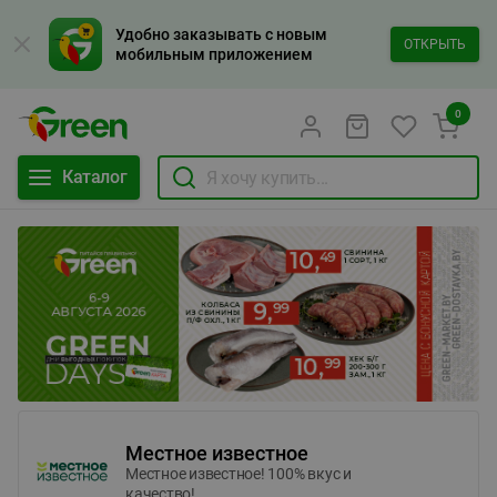
Удобно заказывать с новым
ОТКРЫТЬ
мобильным приложением
0
Каталог
Местное известное
Местное известное! 100% вкус и
качество!