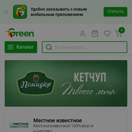
Удобно заказывать с новым
ОТКРЫТЬ
мобильным приложением
0
Каталог
Местное известное
Местное известное! 100% вкус и
качество!