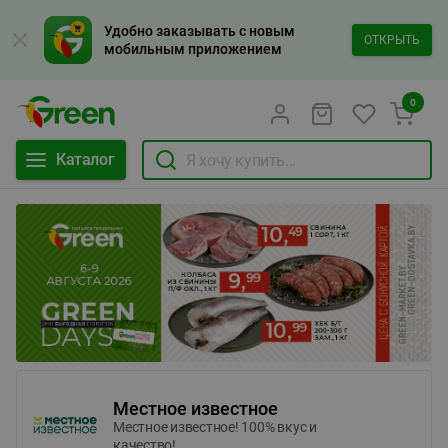
Удобно заказывать с новым
ОТКРЫТЬ
мобильным приложением
0
Каталог
Местное известное
Местное известное! 100% вкус и
качество!