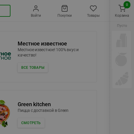
0
Войти
Покупки
Товары
Корзина
Пусто
Местное известное
Местное известное! 100% вкус и
качество!
ВСЕ ТОВАРЫ
Green kitchen
Пицца c доставкой в Green
СМОТРЕТЬ