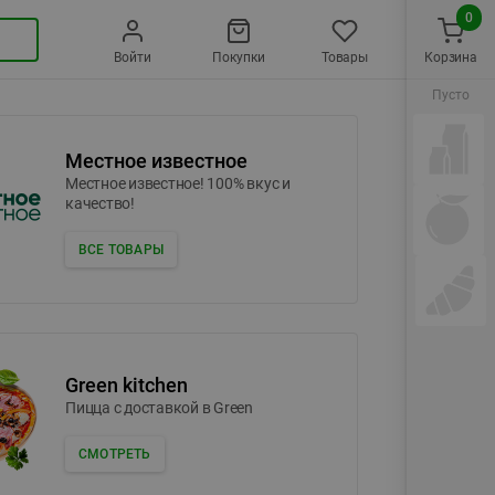
0
Войти
Покупки
Товары
Корзина
Пусто
Местное известное
Местное известное! 100% вкус и
качество!
ВСЕ ТОВАРЫ
Green kitchen
Пицца c доставкой в Green
СМОТРЕТЬ